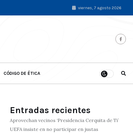
viernes, 7 agosto 2026
CÓDIGO DE ÉTICA
Entradas recientes
Aprovechan vecinos ‘Presidencia Cerquita de Ti’
UEFA insiste en no participar en justas