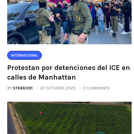
INTERNACIONAL
Protestan por detenciones del ICE en
calles de Manhattan
BY
STEREO91
22 OCTUBRE, 2025
0 COMMENTS