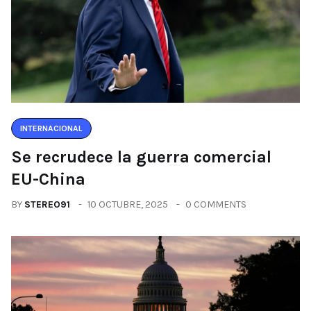
INTERNACIONAL
Se recrudece la guerra comercial
EU-China
BY
STEREO91
10 OCTUBRE, 2025
0 COMMENTS