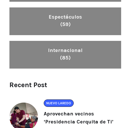
Espectáculos
(59)
Internacional
(85)
Recent Post
NUEVO LAREDO
Aprovechan vecinos
‘Presidencia Cerquita de Ti’