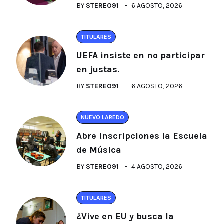
BY
STEREO91
6 AGOSTO, 2026
TITULARES
UEFA insiste en no participar
en justas.
BY
STEREO91
6 AGOSTO, 2026
NUEVO LAREDO
Abre inscripciones la Escuela
de Música
BY
STEREO91
4 AGOSTO, 2026
TITULARES
¿Vive en EU y busca la