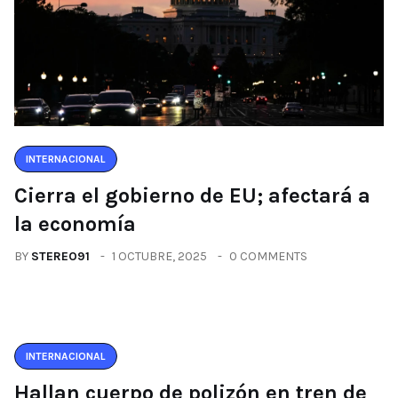
INTERNACIONAL
Cierra el gobierno de EU; afectará a
la economía
BY
STEREO91
1 OCTUBRE, 2025
0 COMMENTS
INTERNACIONAL
Hallan cuerpo de polizón en tren de