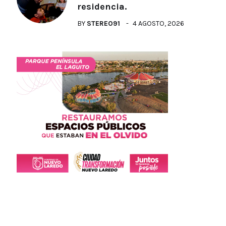
residencia.
BY
STEREO91
4 AGOSTO, 2026