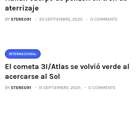
aterrizaje
BY
STEREO91
30 SEPTIEMBRE, 2025
0 COMMENTS
INTERNACIONAL
El cometa 3I/Atlas se volvió verde al
acercarse al Sol
BY
STEREO91
15 SEPTIEMBRE, 2025
0 COMMENTS