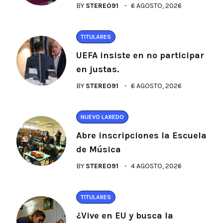
BY
STEREO91
6 AGOSTO, 2026
TITULARES
UEFA insiste en no participar
en justas.
BY
STEREO91
6 AGOSTO, 2026
NUEVO LAREDO
Abre inscripciones la Escuela
de Música
BY
STEREO91
4 AGOSTO, 2026
TITULARES
¿Vive en EU y busca la