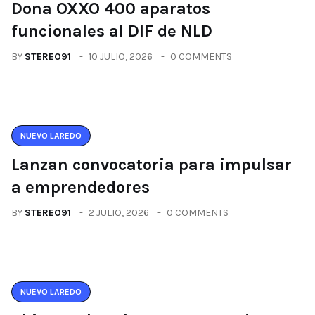
Dona OXXO 400 aparatos
funcionales al DIF de NLD
BY
STEREO91
10 JULIO, 2026
0 COMMENTS
NUEVO LAREDO
Lanzan convocatoria para impulsar
a emprendedores
BY
STEREO91
2 JULIO, 2026
0 COMMENTS
NUEVO LAREDO