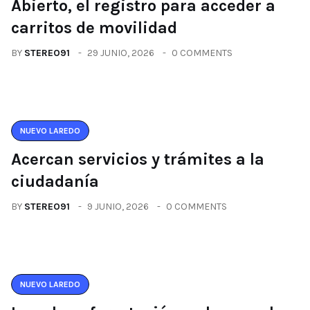
Abierto, el registro para acceder a
carritos de movilidad
BY
STEREO91
29 JUNIO, 2026
0 COMMENTS
NUEVO LAREDO
Acercan servicios y trámites a la
ciudadanía
BY
STEREO91
9 JUNIO, 2026
0 COMMENTS
NUEVO LAREDO