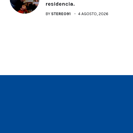
residencia.
BY
STEREO91
4 AGOSTO, 2026