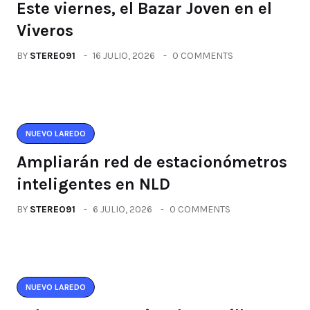
Este viernes, el Bazar Joven en el
Viveros
BY
STEREO91
16 JULIO, 2026
0 COMMENTS
NUEVO LAREDO
Ampliarán red de estacionómetros
inteligentes en NLD
BY
STEREO91
6 JULIO, 2026
0 COMMENTS
NUEVO LAREDO