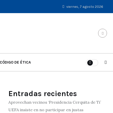
viernes, 7 agosto 2026
CÓDIGO DE ÉTICA
Entradas recientes
Aprovechan vecinos ‘Presidencia Cerquita de Ti’
UEFA insiste en no participar en justas