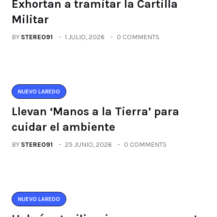
Exhortan a tramitar la Cartilla
Militar
BY
STEREO91
1 JULIO, 2026
0 COMMENTS
NUEVO LAREDO
Llevan ‘Manos a la Tierra’ para
cuidar el ambiente
BY
STEREO91
25 JUNIO, 2026
0 COMMENTS
NUEVO LAREDO