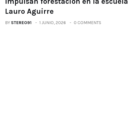
Impulsan forestación en la escuela
Lauro Aguirre
BY
STEREO91
1 JUNIO, 2026
0 COMMENTS