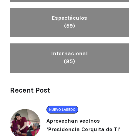
Espectáculos
(59)
Internacional
(85)
Recent Post
NUEVO LAREDO
Aprovechan vecinos
‘Presidencia Cerquita de Ti’