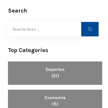
Search
Top Categories
Deportes
(21)
Economía
(5)