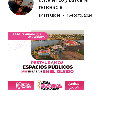
residencia.
BY
STEREO91
4 AGOSTO, 2026