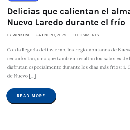
Delicias que calientan el alma
Nuevo Laredo durante el frío
BY
WINK0M
24 ENERO, 2025
0 COMMENTS
Con la llegada del invierno, los regiomontanos de Nuevo
reconfortan, sino que también resaltan los sabores de 
disfrutan especialmente durante los días más fríos: 1. 
de Nuevo […]
READ MORE