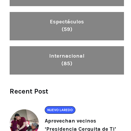
Espectáculos
(59)
Internacional
(85)
Recent Post
NUEVO LAREDO
Aprovechan vecinos
‘Presidencia Cerquita de Ti’