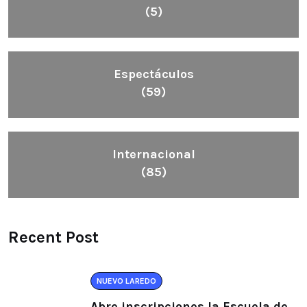
(5)
Espectáculos
(59)
Internacional
(85)
Recent Post
NUEVO LAREDO
Abre inscripciones la Escuela de