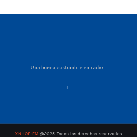
Una buena costumbre en radio
XNHOE-FM
@2025. Todos los derechos reservados