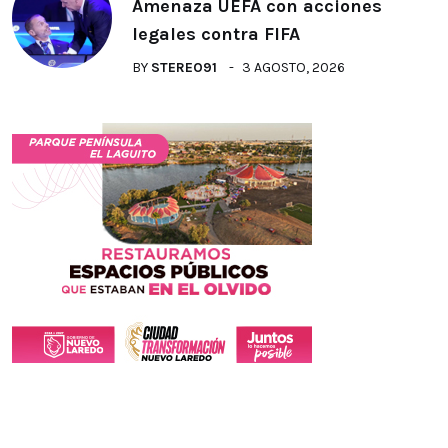
Amenaza UEFA con acciones
legales contra FIFA
BY
STEREO91
3 AGOSTO, 2026