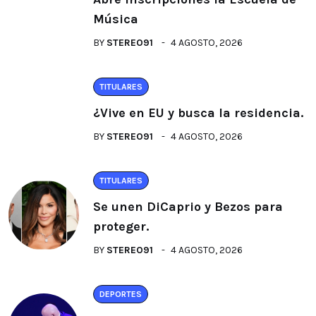
Música
BY
STEREO91
4 AGOSTO, 2026
TITULARES
¿Vive en EU y busca la residencia.
BY
STEREO91
4 AGOSTO, 2026
TITULARES
Se unen DiCaprio y Bezos para
proteger.
BY
STEREO91
4 AGOSTO, 2026
DEPORTES