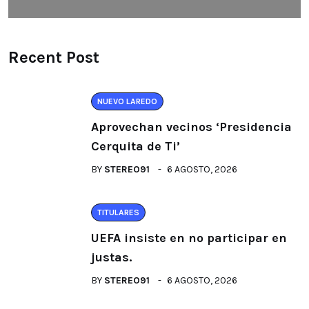
Recent Post
NUEVO LAREDO
Aprovechan vecinos ‘Presidencia
Cerquita de Ti’
BY
STEREO91
6 AGOSTO, 2026
TITULARES
UEFA insiste en no participar en
justas.
BY
STEREO91
6 AGOSTO, 2026