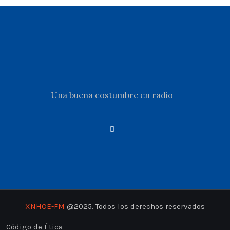
Una buena costumbre en radio
XNHOE-FM
@2025. Todos los derechos reservados
Código de Ética