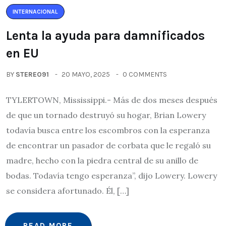
INTERNACIONAL
Lenta la ayuda para damnificados
en EU
BY
STEREO91
20 MAYO, 2025
0 COMMENTS
TYLERTOWN, Mississippi.- Más de dos meses después
de que un tornado destruyó su hogar, Brian Lowery
todavía busca entre los escombros con la esperanza
de encontrar un pasador de corbata que le regaló su
madre, hecho con la piedra central de su anillo de
bodas. Todavía tengo esperanza”, dijo Lowery. Lowery
se considera afortunado. Él, […]
READ MORE