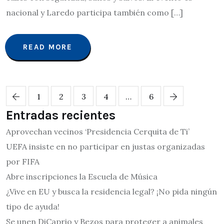
nacional y Laredo participa también como […]
READ MORE
1
2
3
4
…
6
Entradas recientes
Aprovechan vecinos ‘Presidencia Cerquita de Ti’
UEFA insiste en no participar en justas organizadas
por FIFA
Abre inscripciones la Escuela de Música
¿Vive en EU y busca la residencia legal? ¡No pida ningún
tipo de ayuda!
Se unen DiCaprio y Bezos para proteger a animales