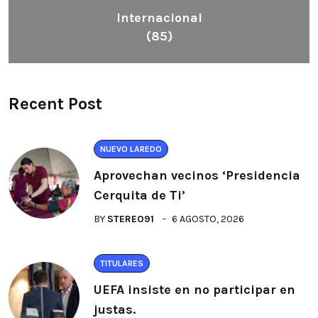
Internacional
(85)
Recent Post
NUEVO LAREDO
Aprovechan vecinos ‘Presidencia
Cerquita de Ti’
BY
STEREO91
6 AGOSTO, 2026
TITULARES
UEFA insiste en no participar en
justas.