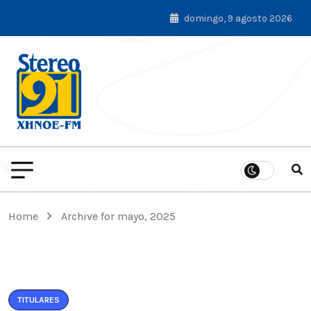
domingo, 9 agosto 2026
Home
Archive for mayo, 2025
TITULARES