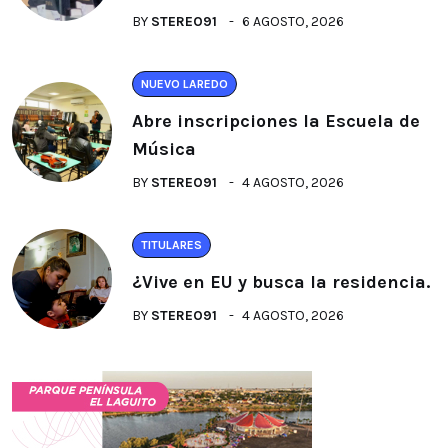
BY
STEREO91
6 AGOSTO, 2026
NUEVO LAREDO
Abre inscripciones la Escuela de
Música
BY
STEREO91
4 AGOSTO, 2026
TITULARES
¿Vive en EU y busca la residencia.
BY
STEREO91
4 AGOSTO, 2026