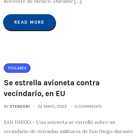
noroeste de México. Durante […]
READ MORE
TITULARES
Se estrella avioneta contra
vecindario, en EU
BY
STEREO91
22 MAYO, 2025
0 COMMENTS
SAN DIEGO.- Una avioneta se estrelló sobre un
vecindario de viviendas militares de San Diego durante