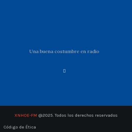
Una buena costumbre en radio
XNHOE-FM
@2025. Todos los derechos reservados
Código de Ética