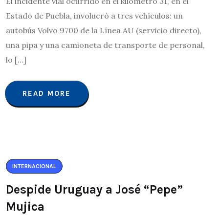
El incidente vial ocurrido en el kilómetro 31, en el
Estado de Puebla, involucró a tres vehículos: un
autobús Volvo 9700 de la Línea AU (servicio directo),
una pipa y una camioneta de transporte de personal,
lo […]
READ MORE
INTERNACIONAL
Despide Uruguay a José “Pepe”
Mujica