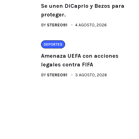
Se unen DiCaprio y Bezos para
proteger.
BY
STEREO91
4 AGOSTO, 2026
DEPORTES
Amenaza UEFA con acciones
legales contra FIFA
BY
STEREO91
3 AGOSTO, 2026