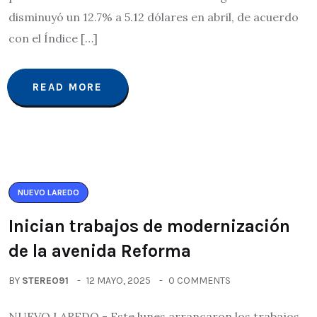
disminuyó un 12.7% a 5.12 dólares en abril, de acuerdo
con el Índice […]
READ MORE
NUEVO LAREDO
Inician trabajos de modernización
de la avenida Reforma
BY
STEREO91
12 MAYO, 2025
0 COMMENTS
NUEVO LAREDO.- Este lunes arrancaron los trabajos