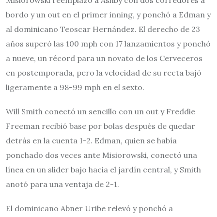
Misiorowski reemplazó a Ashby con dos corredores a
bordo y un out en el primer inning, y ponchó a Edman y
al dominicano Teoscar Hernández. El derecho de 23
años superó las 100 mph con 17 lanzamientos y ponchó
a nueve, un récord para un novato de los Cerveceros
en postemporada, pero la velocidad de su recta bajó
ligeramente a 98-99 mph en el sexto.
Will Smith conectó un sencillo con un out y Freddie
Freeman recibió base por bolas después de quedar
detrás en la cuenta 1-2. Edman, quien se había
ponchado dos veces ante Misiorowski, conectó una
línea en un slider bajo hacia el jardín central, y Smith
anotó para una ventaja de 2-1.
El dominicano Abner Uribe relevó y ponchó a