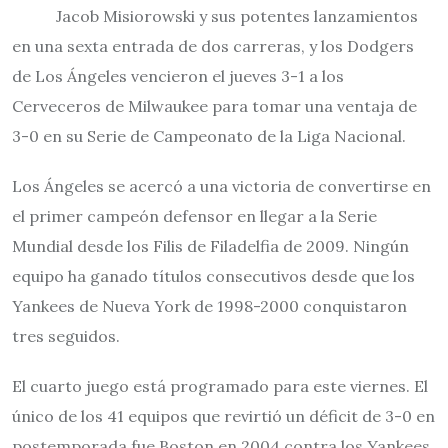
Jacob Misiorowski y sus potentes lanzamientos
en una sexta entrada de dos carreras, y los Dodgers
de Los Ángeles vencieron el jueves 3-1 a los
Cerveceros de Milwaukee para tomar una ventaja de
3-0 en su Serie de Campeonato de la Liga Nacional.
Los Ángeles se acercó a una victoria de convertirse en
el primer campeón defensor en llegar a la Serie
Mundial desde los Filis de Filadelfia de 2009. Ningún
equipo ha ganado títulos consecutivos desde que los
Yankees de Nueva York de 1998-2000 conquistaron
tres seguidos.
El cuarto juego está programado para este viernes. El
único de los 41 equipos que revirtió un déficit de 3-0 en
postemporada fue Boston en 2004 contra los Yankees,