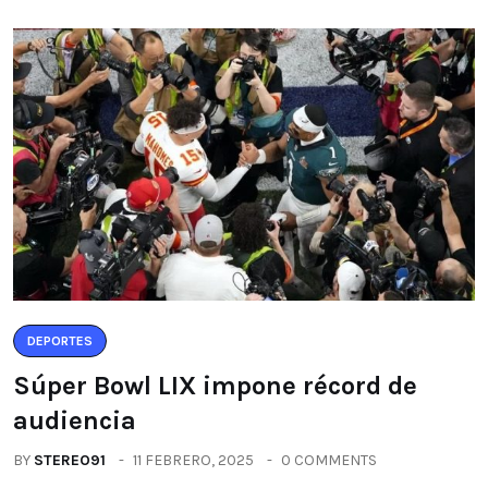
DEPORTES
Súper Bowl LIX impone récord de
audiencia
BY
STEREO91
11 FEBRERO, 2025
0 COMMENTS