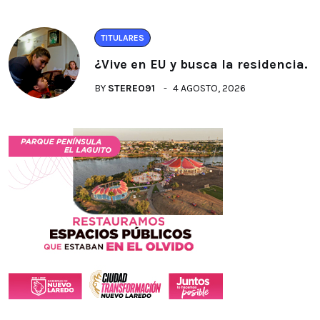
TITULARES
¿Vive en EU y busca la residencia.
BY
STEREO91
4 AGOSTO, 2026