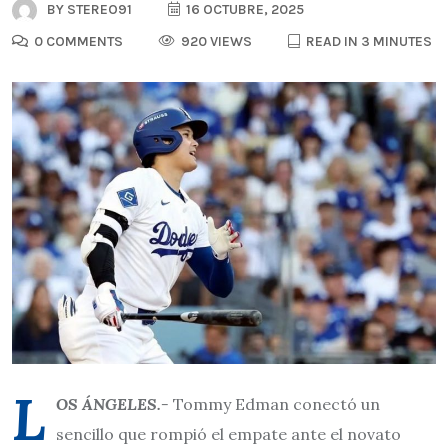
BY
STEREO91
16 OCTUBRE, 2025
0 COMMENTS
920 VIEWS
READ IN 3 MINUTES
L
OS ÁNGELES.-
Tommy Edman conectó un
sencillo que rompió el empate ante el novato