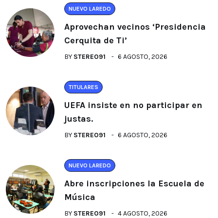
NUEVO LAREDO
Aprovechan vecinos ‘Presidencia
Cerquita de Ti’
BY
STEREO91
6 AGOSTO, 2026
TITULARES
UEFA insiste en no participar en
justas.
BY
STEREO91
6 AGOSTO, 2026
NUEVO LAREDO
Abre inscripciones la Escuela de
Música
BY
STEREO91
4 AGOSTO, 2026