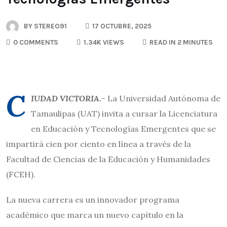
BY
STEREO91
17 OCTUBRE, 2025
0 COMMENTS
1.34K VIEWS
READ IN 2 MINUTES
C
IUDAD VICTORIA.-
La Universidad Autónoma de
Tamaulipas (UAT) invita a cursar la Licenciatura
en Educación y Tecnologías Emergentes que se
impartirá cien por ciento en línea a través de la
Facultad de Ciencias de la Educación y Humanidades
(FCEH).
La nueva carrera es un innovador programa
académico que marca un nuevo capítulo en la