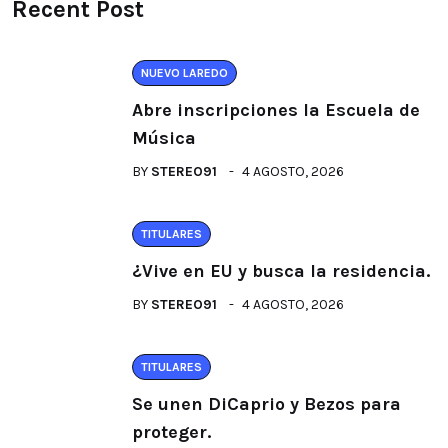
Recent Post
NUEVO LAREDO
Abre inscripciones la Escuela de
Música
BY
STEREO91
4 AGOSTO, 2026
TITULARES
¿Vive en EU y busca la residencia.
BY
STEREO91
4 AGOSTO, 2026
TITULARES
Se unen DiCaprio y Bezos para
proteger.