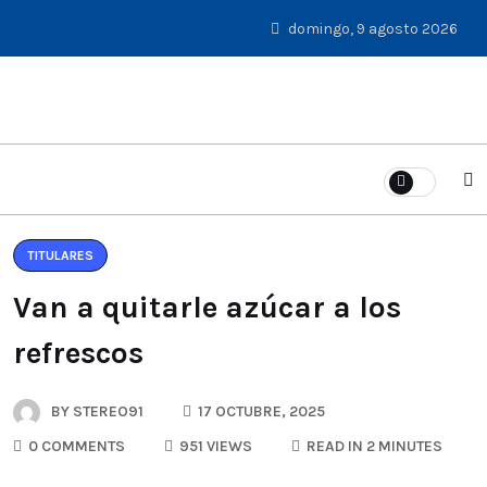
domingo, 9 agosto 2026
TITULARES
Van a quitarle azúcar a los
refrescos
BY
STEREO91
17 OCTUBRE, 2025
0 COMMENTS
951 VIEWS
READ IN 2 MINUTES