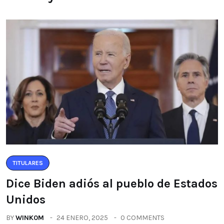
TITULARES
Dice Biden adiós al pueblo de Estados
Unidos
BY
WINK0M
24 ENERO, 2025
0 COMMENTS