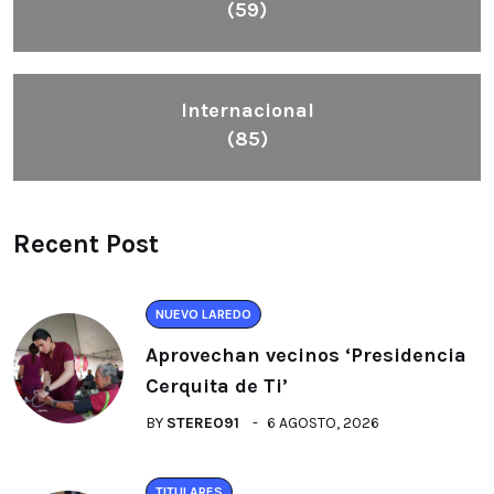
(59)
Internacional
(85)
Recent Post
NUEVO LAREDO
Aprovechan vecinos ‘Presidencia
Cerquita de Ti’
BY
STEREO91
6 AGOSTO, 2026
TITULARES