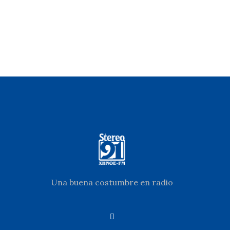
Una buena costumbre en radio