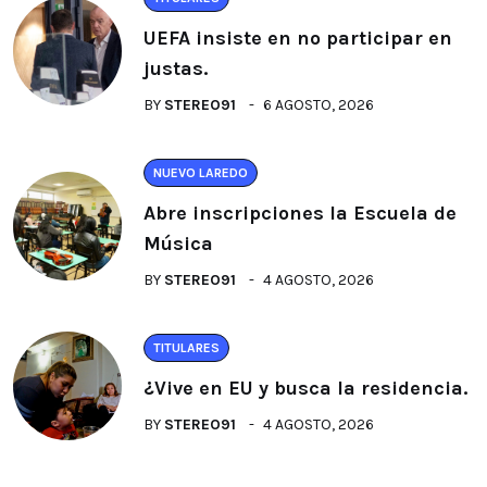
UEFA insiste en no participar en
justas.
BY
STEREO91
6 AGOSTO, 2026
NUEVO LAREDO
Abre inscripciones la Escuela de
Música
BY
STEREO91
4 AGOSTO, 2026
TITULARES
¿Vive en EU y busca la residencia.
BY
STEREO91
4 AGOSTO, 2026