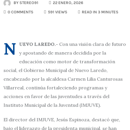
BY
STEREO91
22 ENERO, 2026
0 COMMENTS
591 VIEWS
READ IN 3 MINUTES
N
UEVO LAREDO.-
Con una visión clara de futuro
y apostando de manera decidida por la
educación como motor de transformación
social, el Gobierno Municipal de Nuevo Laredo,
encabezado por la alcaldesa Carmen Lilia Canturosas
Villarreal, continúa fortaleciendo programas y
acciones en favor de las juventudes a través del
Instituto Municipal de la Juventud (IMJUVE).
El director del IMJUVE, Jesús Espinoza, destacó que,
bajo el liderazgo de la presidenta municipal, se han