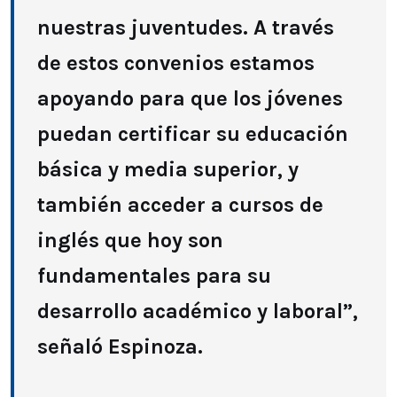
nuestras juventudes. A través
de estos convenios estamos
apoyando para que los jóvenes
puedan certificar su educación
básica y media superior, y
también acceder a cursos de
inglés que hoy son
fundamentales para su
desarrollo académico y laboral”,
señaló Espinoza.