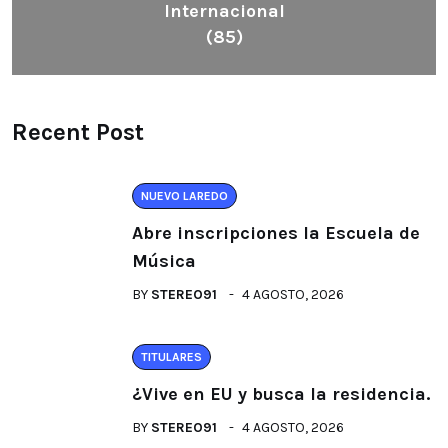
Internacional
(85)
Recent Post
NUEVO LAREDO
Abre inscripciones la Escuela de
Música
BY
STEREO91
4 AGOSTO, 2026
TITULARES
¿Vive en EU y busca la residencia.
BY
STEREO91
4 AGOSTO, 2026