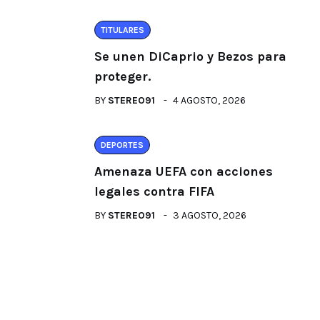
TITULARES
Se unen DiCaprio y Bezos para
proteger.
BY
STEREO91
4 AGOSTO, 2026
DEPORTES
Amenaza UEFA con acciones
legales contra FIFA
BY
STEREO91
3 AGOSTO, 2026