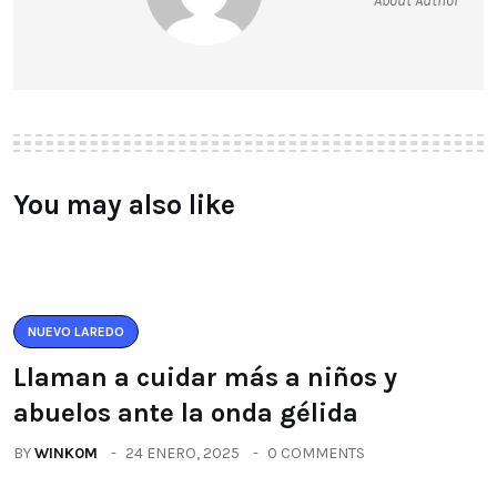
About Author
You may also like
NUEVO LAREDO
Llaman a cuidar más a niños y
abuelos ante la onda gélida
BY
WINK0M
24 ENERO, 2025
0 COMMENTS