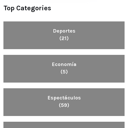
Top Categories
Deportes
(21)
Economía
(5)
Espectáculos
(59)