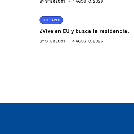
BY
STEREO91
4 AGOSTO, 2026
TITULARES
¿Vive en EU y busca la residencia.
BY
STEREO91
4 AGOSTO, 2026