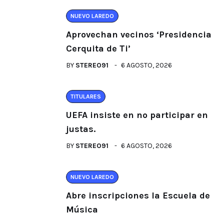
NUEVO LAREDO
Aprovechan vecinos ‘Presidencia
Cerquita de Ti’
BY
STEREO91
6 AGOSTO, 2026
TITULARES
UEFA insiste en no participar en
justas.
BY
STEREO91
6 AGOSTO, 2026
NUEVO LAREDO
Abre inscripciones la Escuela de
Música