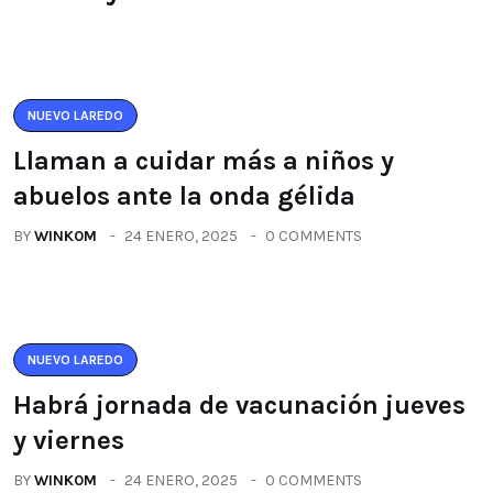
NUEVO LAREDO
Llaman a cuidar más a niños y
abuelos ante la onda gélida
BY
WINK0M
24 ENERO, 2025
0 COMMENTS
NUEVO LAREDO
Habrá jornada de vacunación jueves
y viernes
BY
WINK0M
24 ENERO, 2025
0 COMMENTS