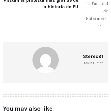
Alistan la protesta más grande de
la historia de EU
Stereo91
About Author
You may also like