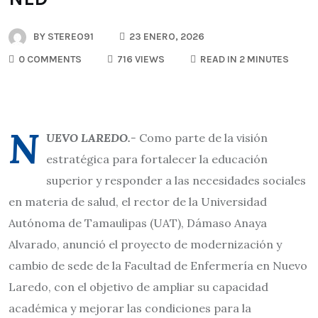
BY
STEREO91
23 ENERO, 2026
0 COMMENTS
716 VIEWS
READ IN 2 MINUTES
N
UEVO LAREDO.-
Como parte de la visión
estratégica para fortalecer la educación
superior y responder a las necesidades sociales
en materia de salud, el rector de la Universidad
Autónoma de Tamaulipas (UAT), Dámaso Anaya
Alvarado, anunció el proyecto de modernización y
cambio de sede de la Facultad de Enfermería en Nuevo
Laredo, con el objetivo de ampliar su capacidad
académica y mejorar las condiciones para la