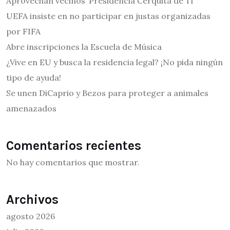
Aprovechan vecinos ‘Presidencia Cerquita de Ti’
UEFA insiste en no participar en justas organizadas
por FIFA
Abre inscripciones la Escuela de Música
¿Vive en EU y busca la residencia legal? ¡No pida ningún
tipo de ayuda!
Se unen DiCaprio y Bezos para proteger a animales
amenazados
Comentarios recientes
No hay comentarios que mostrar.
Archivos
agosto 2026