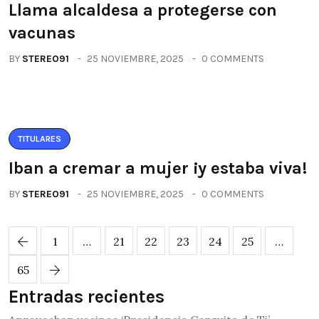
Llama alcaldesa a protegerse con
vacunas
BY
STEREO91
25 NOVIEMBRE, 2025
0 COMMENTS
TITULARES
Iban a cremar a mujer ¡y estaba viva!
BY
STEREO91
25 NOVIEMBRE, 2025
0 COMMENTS
1
…
21
22
23
24
25
…
65
Entradas recientes