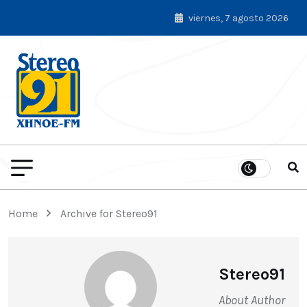
viernes, 7 agosto 2026
Home
Archive for Stereo91
Stereo91
About Author