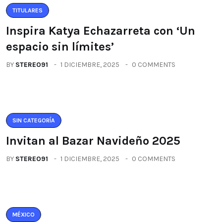
TITULARES
Inspira Katya Echazarreta con ‘Un
espacio sin límites’
BY
STEREO91
1 DICIEMBRE, 2025
0 COMMENTS
SIN CATEGORÍA
Invitan al Bazar Navideño 2025
BY
STEREO91
1 DICIEMBRE, 2025
0 COMMENTS
MÉXICO