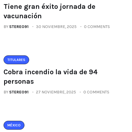
Tiene gran éxito jornada de
vacunación
BY
STEREO91
30 NOVIEMBRE, 2025
0 COMMENTS
TITULARES
Cobra incendio la vida de 94
personas
BY
STEREO91
27 NOVIEMBRE, 2025
0 COMMENTS
MÉXICO