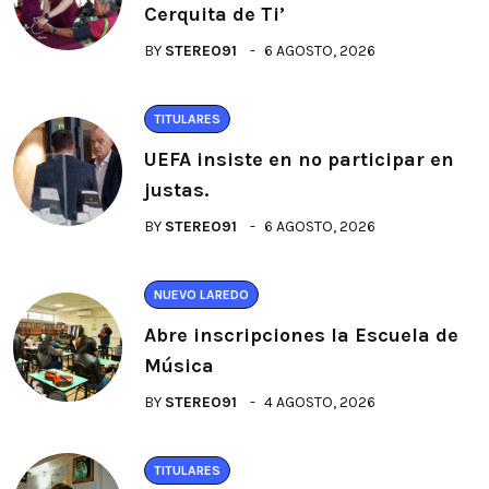
Cerquita de Ti’
BY
STEREO91
6 AGOSTO, 2026
TITULARES
UEFA insiste en no participar en
justas.
BY
STEREO91
6 AGOSTO, 2026
NUEVO LAREDO
Abre inscripciones la Escuela de
Música
BY
STEREO91
4 AGOSTO, 2026
TITULARES