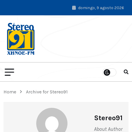
domingo, 9 agosto 2026
Home
Archive for Stereo91
Stereo91
About Author