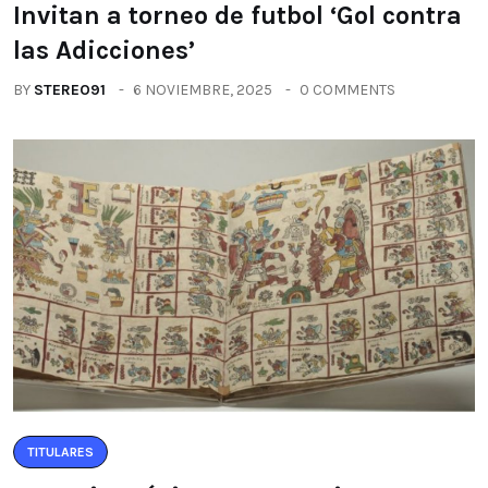
Invitan a torneo de futbol ‘Gol contra
las Adicciones’
BY
STEREO91
6 NOVIEMBRE, 2025
0 COMMENTS
TITULARES