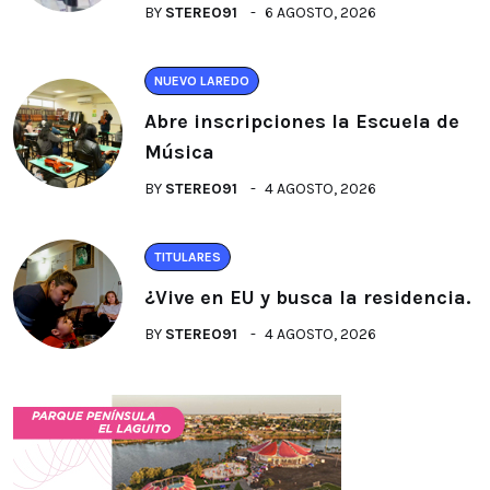
BY
STEREO91
6 AGOSTO, 2026
NUEVO LAREDO
Abre inscripciones la Escuela de
Música
BY
STEREO91
4 AGOSTO, 2026
TITULARES
¿Vive en EU y busca la residencia.
BY
STEREO91
4 AGOSTO, 2026