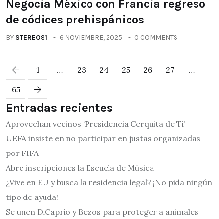
Negocia México con Francia regreso
de códices prehispánicos
BY
STEREO91
6 NOVIEMBRE, 2025
0 COMMENTS
1
…
23
24
25
26
27
…
65
Entradas recientes
Aprovechan vecinos ‘Presidencia Cerquita de Ti’
UEFA insiste en no participar en justas organizadas
por FIFA
Abre inscripciones la Escuela de Música
¿Vive en EU y busca la residencia legal? ¡No pida ningún
tipo de ayuda!
Se unen DiCaprio y Bezos para proteger a animales