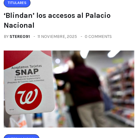
TITULARES
‘Blindan’ los accesos al Palacio
Nacional
BY
STEREO91
11 NOVIEMBRE, 2025
0 COMMENTS