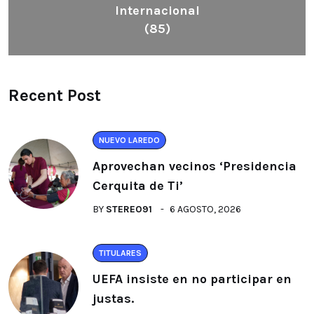
Internacional
(85)
Recent Post
NUEVO LAREDO
Aprovechan vecinos ‘Presidencia
Cerquita de Ti’
BY
STEREO91
6 AGOSTO, 2026
TITULARES
UEFA insiste en no participar en
justas.