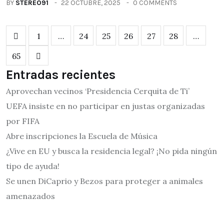
BY
STEREO91
22 OCTUBRE, 2025
0 COMMENTS
1
…
24
25
26
27
28
…
65
Entradas recientes
Aprovechan vecinos ‘Presidencia Cerquita de Ti’
UEFA insiste en no participar en justas organizadas
por FIFA
Abre inscripciones la Escuela de Música
¿Vive en EU y busca la residencia legal? ¡No pida ningún
tipo de ayuda!
Se unen DiCaprio y Bezos para proteger a animales
amenazados