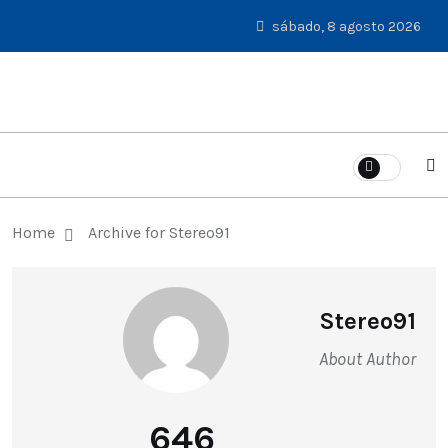
sábado, 8 agosto 2026
Home
Archive for Stereo91
Stereo91
About Author
646