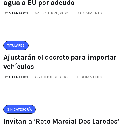
agua a EU por adeudo
BY
STEREO91
24 OCTUBRE, 2025
0 COMMENTS
TITULARES
Ajustarán el decreto para importar
vehículos
BY
STEREO91
23 OCTUBRE, 2025
0 COMMENTS
SIN CATEGORÍA
Invitan a ‘Reto Marcial Dos Laredos’