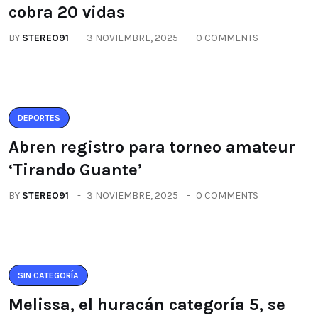
cobra 20 vidas
BY
STEREO91
3 NOVIEMBRE, 2025
0 COMMENTS
DEPORTES
Abren registro para torneo amateur
‘Tirando Guante’
BY
STEREO91
3 NOVIEMBRE, 2025
0 COMMENTS
SIN CATEGORÍA
Melissa, el huracán categoría 5, se