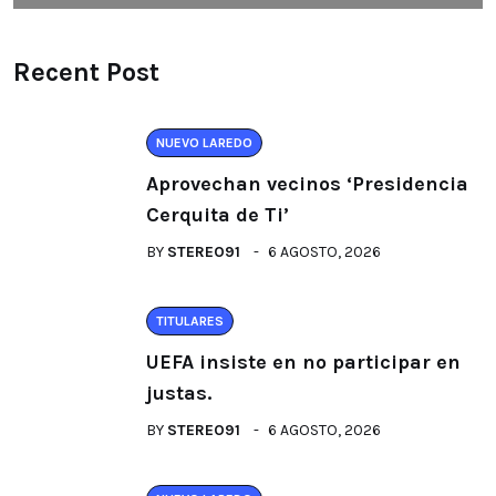
Recent Post
NUEVO LAREDO
Aprovechan vecinos ‘Presidencia
Cerquita de Ti’
BY
STEREO91
6 AGOSTO, 2026
TITULARES
UEFA insiste en no participar en
justas.
BY
STEREO91
6 AGOSTO, 2026