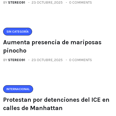
BY
STEREO91
23 OCTUBRE, 2025
0 COMMENTS
SIN CATEGORÍA
Aumenta presencia de mariposas
pinocho
BY
STEREO91
23 OCTUBRE, 2025
0 COMMENTS
INTERNACIONAL
Protestan por detenciones del ICE en
calles de Manhattan