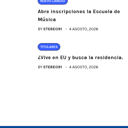
NUEVO LAREDO
Abre inscripciones la Escuela de
Música
BY
STEREO91
4 AGOSTO, 2026
TITULARES
¿Vive en EU y busca la residencia.
BY
STEREO91
4 AGOSTO, 2026