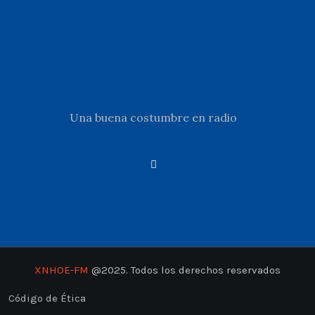
Una buena costumbre en radio
XNHOE-FM
@2025. Todos los derechos reservados
Código de Ética