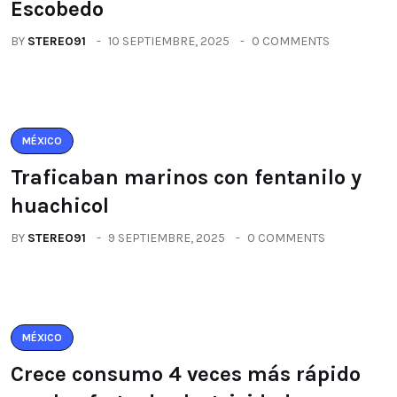
Escobedo
BY
STEREO91
10 SEPTIEMBRE, 2025
0 COMMENTS
MÉXICO
Traficaban marinos con fentanilo y
huachicol
BY
STEREO91
9 SEPTIEMBRE, 2025
0 COMMENTS
MÉXICO
Crece consumo 4 veces más rápido