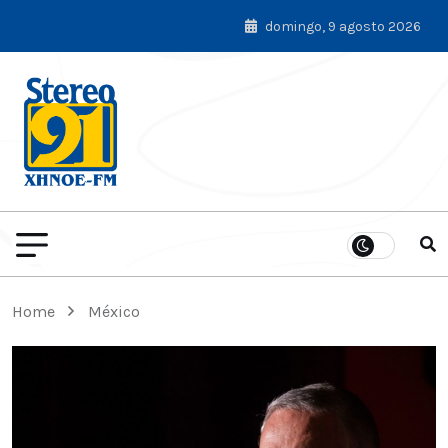
domingo, 9 agosto 2026
Home
México