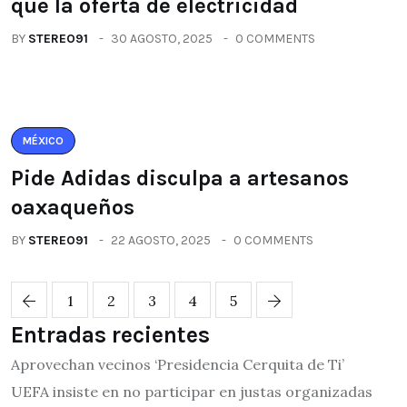
que la oferta de electricidad
BY
STEREO91
30 AGOSTO, 2025
0 COMMENTS
MÉXICO
Pide Adidas disculpa a artesanos
oaxaqueños
BY
STEREO91
22 AGOSTO, 2025
0 COMMENTS
1
2
3
4
5
Entradas recientes
Aprovechan vecinos ‘Presidencia Cerquita de Ti’
UEFA insiste en no participar en justas organizadas