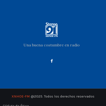
Una buena costumbre en radio
XNHOE-FM
@2025. Todos los derechos reservados
Código de Ética