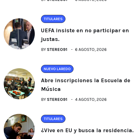
TITULARES
UEFA insiste en no participar en
justas.
BY
STEREO91
6 AGOSTO, 2026
NUEVO LAREDO
Abre inscripciones la Escuela de
Música
BY
STEREO91
4 AGOSTO, 2026
TITULARES
¿Vive en EU y busca la residencia.