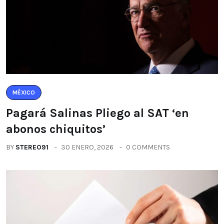
MÉXICO
Pagará Salinas Pliego al SAT ‘en
abonos chiquitos’
BY
STEREO91
30 ENERO, 2026
0 COMMENTS