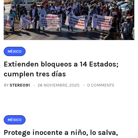
MÉXICO
Extienden bloqueos a 14 Estados;
cumplen tres días
BY
STEREO91
26 NOVIEMBRE, 2025
0 COMMENTS
MÉXICO
Protege inocente a niño, lo salva,