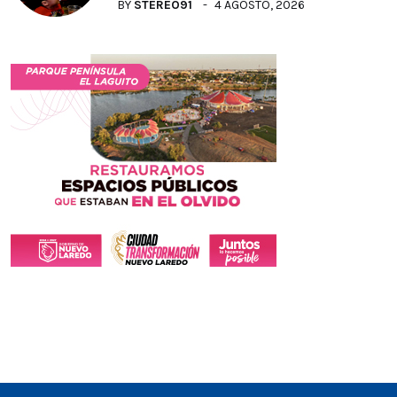
BY
STEREO91
4 AGOSTO, 2026