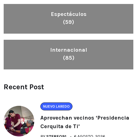
Espectáculos
(59)
Internacional
(85)
Recent Post
NUEVO LAREDO
Aprovechan vecinos ‘Presidencia
Cerquita de Ti’
BY
STEREO91
6 AGOSTO, 2026