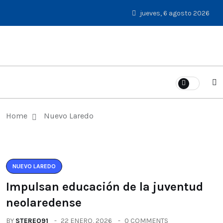
jueves, 6 agosto 2026
Home
Nuevo Laredo
NUEVO LAREDO
Impulsan educación de la juventud
neolaredense
BY
STEREO91
22 ENERO, 2026
0 COMMENTS