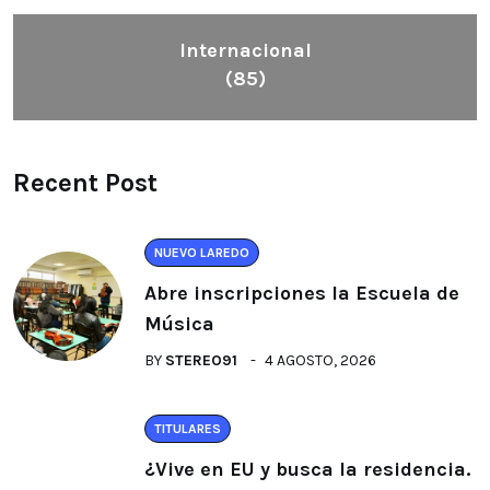
Internacional
(85)
Recent Post
NUEVO LAREDO
Abre inscripciones la Escuela de
Música
BY
STEREO91
4 AGOSTO, 2026
TITULARES
¿Vive en EU y busca la residencia.