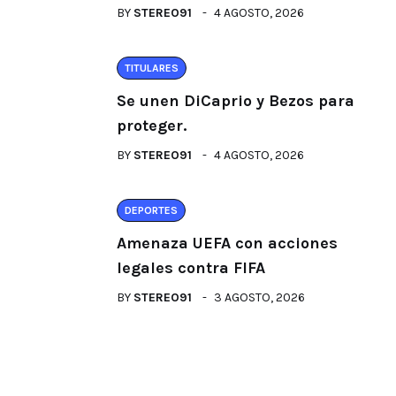
BY
STEREO91
4 AGOSTO, 2026
TITULARES
Se unen DiCaprio y Bezos para
proteger.
BY
STEREO91
4 AGOSTO, 2026
DEPORTES
Amenaza UEFA con acciones
legales contra FIFA
BY
STEREO91
3 AGOSTO, 2026