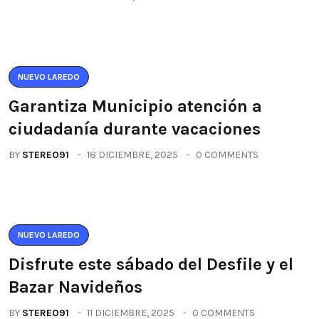
NUEVO LAREDO
Garantiza Municipio atención a
ciudadanía durante vacaciones
BY
STEREO91
18 DICIEMBRE, 2025
0 COMMENTS
NUEVO LAREDO
Disfrute este sábado del Desfile y el
Bazar Navideños
BY
STEREO91
11 DICIEMBRE, 2025
0 COMMENTS