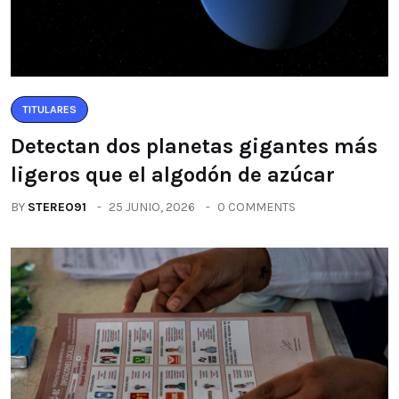
TITULARES
Detectan dos planetas gigantes más
ligeros que el algodón de azúcar
BY
STEREO91
25 JUNIO, 2026
0 COMMENTS