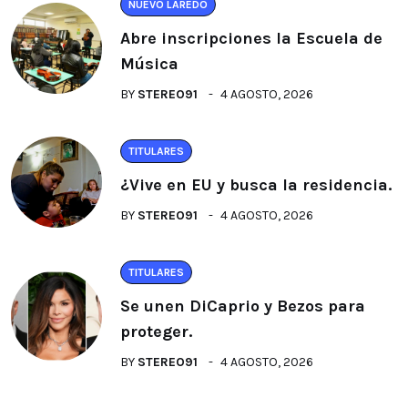
NUEVO LAREDO
Abre inscripciones la Escuela de
Música
BY
STEREO91
4 AGOSTO, 2026
TITULARES
¿Vive en EU y busca la residencia.
BY
STEREO91
4 AGOSTO, 2026
TITULARES
Se unen DiCaprio y Bezos para
proteger.
BY
STEREO91
4 AGOSTO, 2026