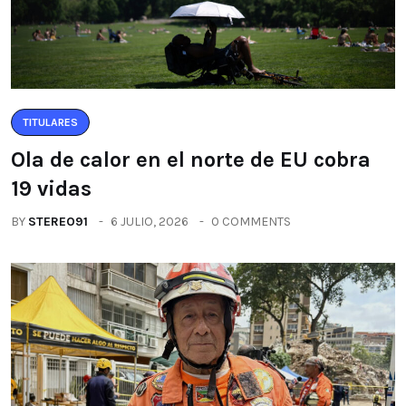
TITULARES
Ola de calor en el norte de EU cobra
19 vidas
BY
STEREO91
6 JULIO, 2026
0 COMMENTS