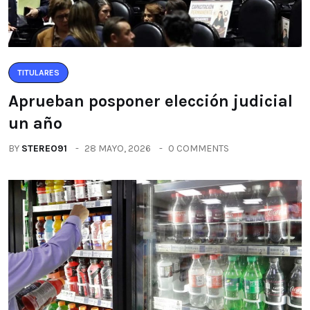
TITULARES
Aprueban posponer elección judicial
un año
BY
STEREO91
28 MAYO, 2026
0 COMMENTS