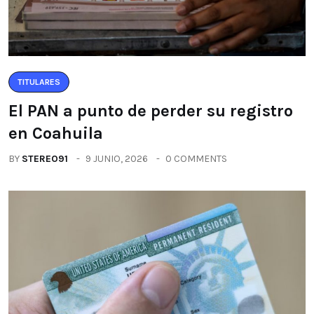
TITULARES
El PAN a punto de perder su registro
en Coahuila
BY
STEREO91
9 JUNIO, 2026
0 COMMENTS