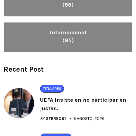
(59)
Internacional
(85)
Recent Post
TITULARES
UEFA insiste en no participar en
justas.
BY
STEREO91
6 AGOSTO, 2026