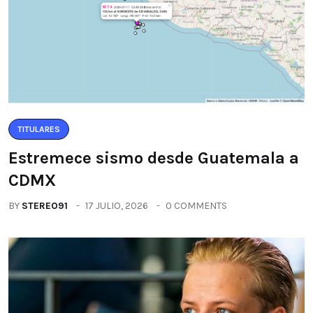
TITULARES
Estremece sismo desde Guatemala a
CDMX
BY
STEREO91
17 JULIO, 2026
0 COMMENTS