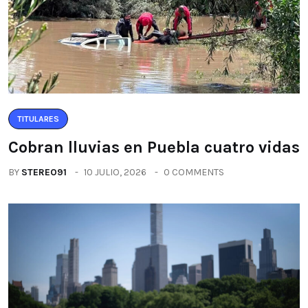
TITULARES
Cobran lluvias en Puebla cuatro vidas
BY
STEREO91
10 JULIO, 2026
0 COMMENTS