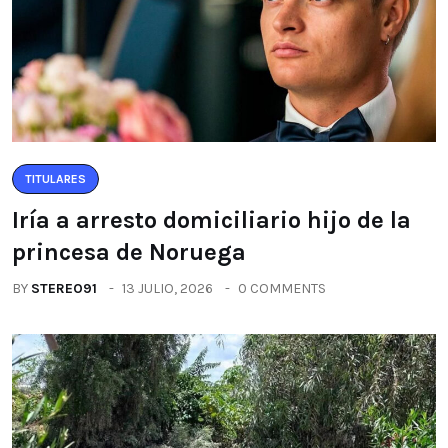
TITULARES
Iría a arresto domiciliario hijo de la
princesa de Noruega
BY
STEREO91
13 JULIO, 2026
0 COMMENTS