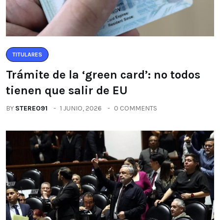
TITULARES
Trámite de la ‘green card’: no todos
tienen que salir de EU
BY
STEREO91
1 JUNIO, 2026
0 COMMENTS