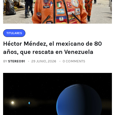
TITULARES
Héctor Méndez, el mexicano de 80
años, que rescata en Venezuela
BY
STEREO91
29 JUNIO, 2026
0 COMMENTS