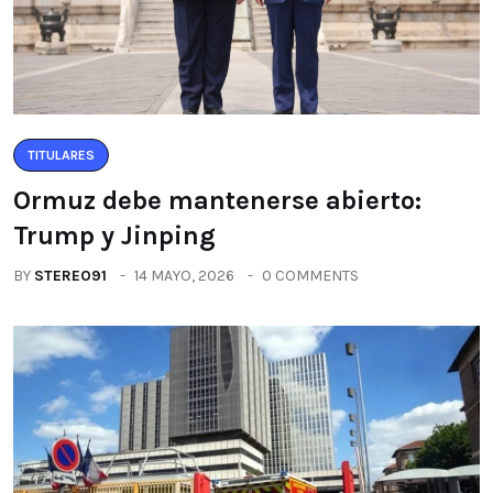
TITULARES
Ormuz debe mantenerse abierto:
Trump y Jinping
BY
STEREO91
14 MAYO, 2026
0 COMMENTS