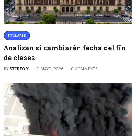
TITULARES
Analizan si cambiarán fecha del fin
de clases
BY
STEREO91
11 MAYO, 2026
0 COMMENTS