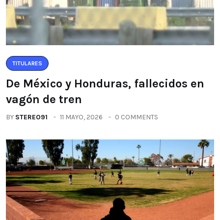
TITULARES
De México y Honduras, fallecidos en
vagón de tren
BY
STEREO91
11 MAYO, 2026
0 COMMENTS