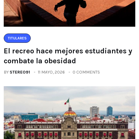
TITULARES
El recreo hace mejores estudiantes y
combate la obesidad
BY
STEREO91
11 MAYO, 2026
0 COMMENTS