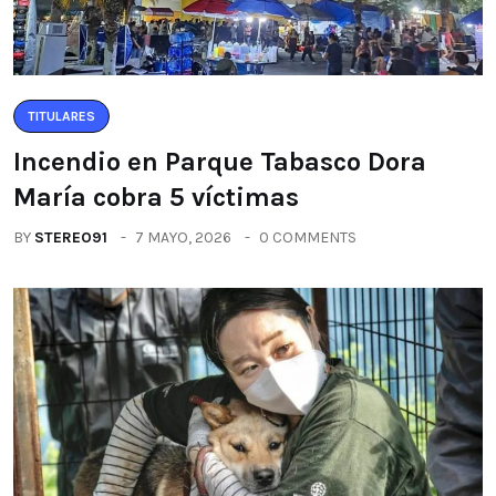
TITULARES
Incendio en Parque Tabasco Dora
María cobra 5 víctimas
BY
STEREO91
7 MAYO, 2026
0 COMMENTS