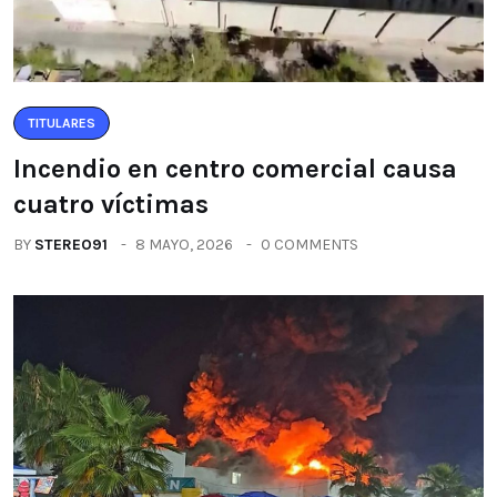
TITULARES
Incendio en centro comercial causa
cuatro víctimas
BY
STEREO91
8 MAYO, 2026
0 COMMENTS