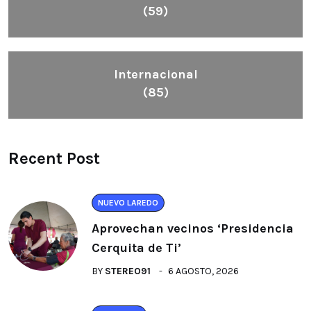
(59)
Internacional
(85)
Recent Post
NUEVO LAREDO
Aprovechan vecinos ‘Presidencia
Cerquita de Ti’
BY
STEREO91
6 AGOSTO, 2026