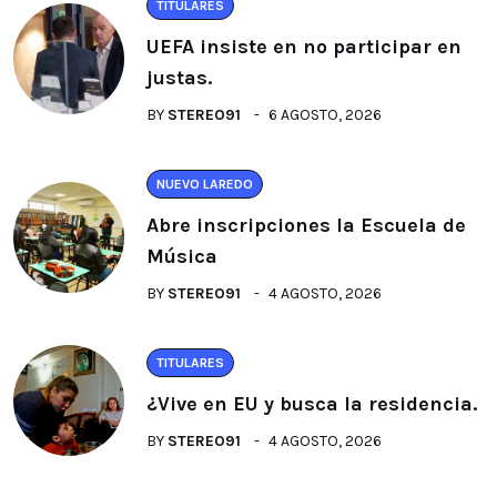
TITULARES
UEFA insiste en no participar en
justas.
BY
STEREO91
6 AGOSTO, 2026
NUEVO LAREDO
Abre inscripciones la Escuela de
Música
BY
STEREO91
4 AGOSTO, 2026
TITULARES
¿Vive en EU y busca la residencia.
BY
STEREO91
4 AGOSTO, 2026