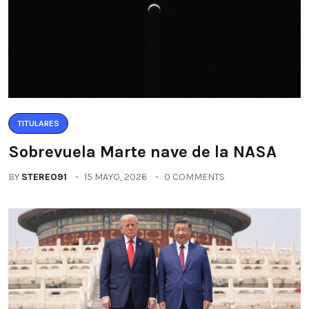
TITULARES
Sobrevuela Marte nave de la NASA
BY
STEREO91
15 MAYO, 2026
0 COMMENTS