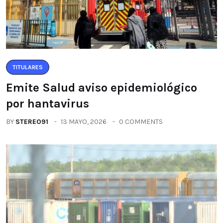
TITULARES
Emite Salud aviso epidemiológico
por hantavirus
BY
STEREO91
13 MAYO, 2026
0 COMMENTS