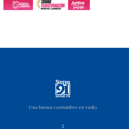
Una buena costumbre en radio