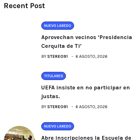
Recent Post
NUEVO LAREDO
Aprovechan vecinos ‘Presidencia
Cerquita de Ti’
BY
STEREO91
6 AGOSTO, 2026
TITULARES
UEFA insiste en no participar en
justas.
BY
STEREO91
6 AGOSTO, 2026
NUEVO LAREDO
Abre inscripciones la Escuela de