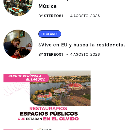
Música
BY
STEREO91
4 AGOSTO, 2026
TITULARES
¿Vive en EU y busca la residencia.
BY
STEREO91
4 AGOSTO, 2026