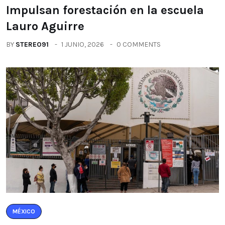
Impulsan forestación en la escuela
Lauro Aguirre
BY
STEREO91
1 JUNIO, 2026
0 COMMENTS
MÉXICO