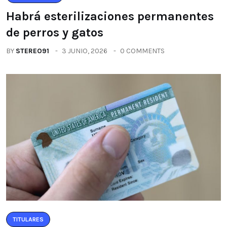
Habrá esterilizaciones permanentes
de perros y gatos
BY
STEREO91
3 JUNIO, 2026
0 COMMENTS
TITULARES