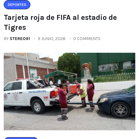
DEPORTES
Tarjeta roja de FIFA al estadio de
Tigres
BY
STEREO91
9 JUNIO, 2026
0 COMMENTS