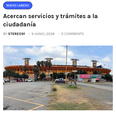
NUEVO LAREDO
Acercan servicios y trámites a la
ciudadanía
BY
STEREO91
9 JUNIO, 2026
0 COMMENTS