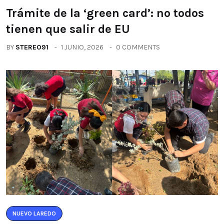
Trámite de la ‘green card’: no todos
tienen que salir de EU
BY
STEREO91
1 JUNIO, 2026
0 COMMENTS
NUEVO LAREDO