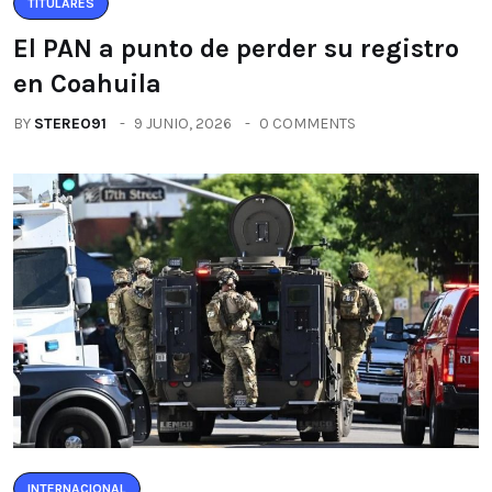
TITULARES
El PAN a punto de perder su registro
en Coahuila
BY
STEREO91
9 JUNIO, 2026
0 COMMENTS
INTERNACIONAL