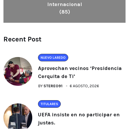
Internacional
(85)
Recent Post
NUEVO LAREDO
Aprovechan vecinos ‘Presidencia
Cerquita de Ti’
BY
STEREO91
6 AGOSTO, 2026
TITULARES
UEFA insiste en no participar en
justas.