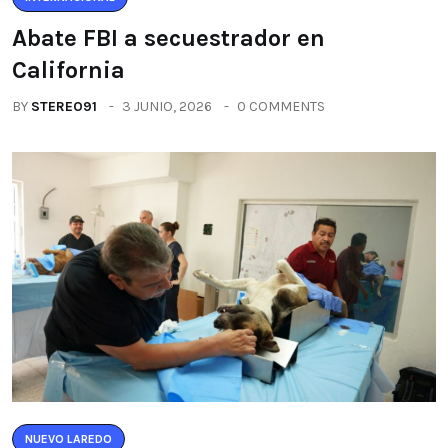
Abate FBI a secuestrador en
California
BY
STEREO91
3 JUNIO, 2026
0 COMMENTS
NUEVO LAREDO