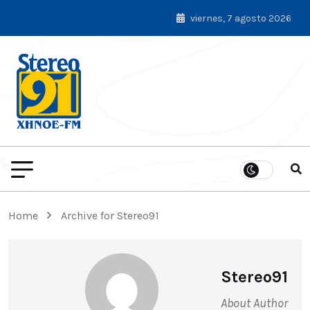
viernes, 7 agosto 2026
Home
Archive for Stereo91
Stereo91
About Author