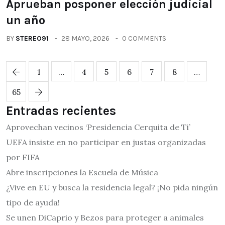
Aprueban posponer elección judicial
un año
BY
STEREO91
28 MAYO, 2026
0 COMMENTS
1
…
4
5
6
7
8
…
65
Entradas recientes
Aprovechan vecinos ‘Presidencia Cerquita de Ti’
UEFA insiste en no participar en justas organizadas
por FIFA
Abre inscripciones la Escuela de Música
¿Vive en EU y busca la residencia legal? ¡No pida ningún
tipo de ayuda!
Se unen DiCaprio y Bezos para proteger a animales