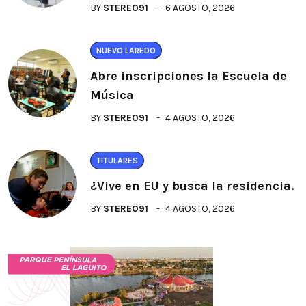
BY
STEREO91
6 AGOSTO, 2026
NUEVO LAREDO
Abre inscripciones la Escuela de
Música
BY
STEREO91
4 AGOSTO, 2026
TITULARES
¿Vive en EU y busca la residencia.
BY
STEREO91
4 AGOSTO, 2026