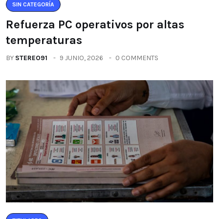
SIN CATEGORÍA
Refuerza PC operativos por altas
temperaturas
BY
STEREO91
9 JUNIO, 2026
0 COMMENTS