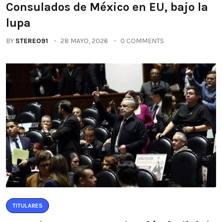
Consulados de México en EU, bajo la
lupa
BY
STEREO91
28 MAYO, 2026
0 COMMENTS
TITULARES